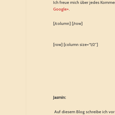
Ich freue mich über jedes Kommen
Google+
.
[/column] [/row]
[row] [column size=“1/2″]
Jasmin:
Auf diesem Blog schreibe ich vo