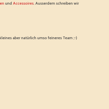
ren
und
Accessoires
. Ausserdem schreiben wir
kleines aber natürlich umso feineres Team ;-)