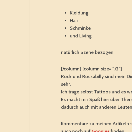
Kleidung
Hair
Schminke
und Living
natürlich Szene bezogen.
[/column] [column size=“1/2″]
Rock und Rockabilly sind mein Din
sehr.
Ich trage selbst Tattoos und es 
Es macht mir Spaß hier über Them
dadurch auch mit anderen Leuten
Kommentare zu meinen Artikeln s
auch noch auf
Google+
finden.