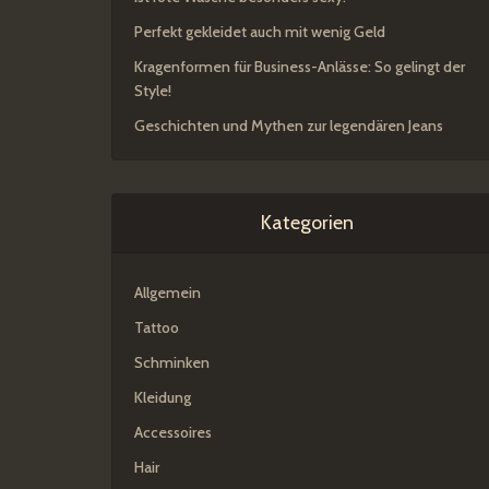
Perfekt gekleidet auch mit wenig Geld
Kragenformen für Business-Anlässe: So gelingt der
Style!
Geschichten und Mythen zur legendären Jeans
Kategorien
Allgemein
Tattoo
Schminken
Kleidung
Accessoires
Hair