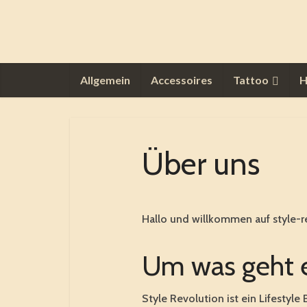
Allgemein
Accessoires
Tattoo
H
Über uns
Hallo und willkommen auf style-r
Um was geht e
Style Revolution ist ein Lifestyl