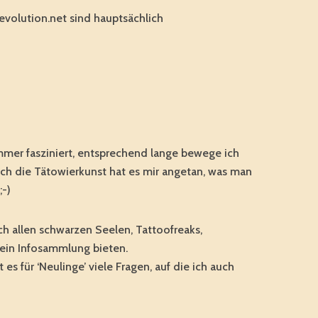
volution.net sind hauptsächlich
immer fasziniert, entsprechend lange bewege ich
ch die Tätowierkunst hat es mir angetan, was man
;-)
ch allen schwarzen Seelen, Tattoofreaks,
ein Infosammlung bieten.
s für ‘Neulinge’ viele Fragen, auf die ich auch