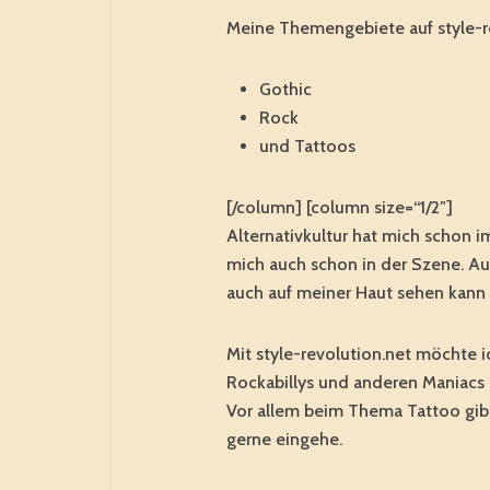
Meine Themengebiete auf style-re
Gothic
Rock
und Tattoos
[/column] [column size=“1/2″]
Alternativkultur hat mich schon 
mich auch schon in der Szene. Au
auch auf meiner Haut sehen kann 
Mit style-revolution.net möchte i
Rockabillys und anderen Maniacs 
Vor allem beim Thema Tattoo gibt e
gerne eingehe.