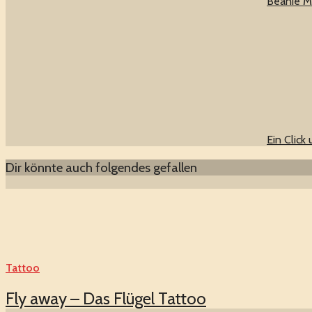
Beanie M
Ein Click
Dir könnte auch folgendes gefallen
Tattoo
Fly away – Das Flügel Tattoo