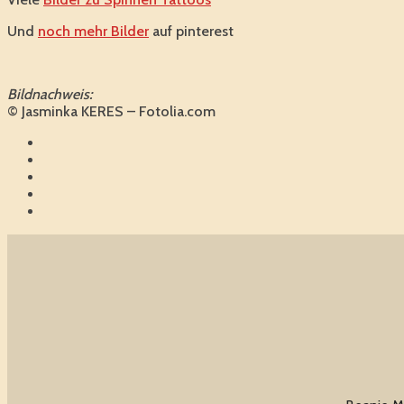
Und
noch mehr Bilder
auf pinterest
Bildnachweis:
© Jasminka KERES – Fotolia.com