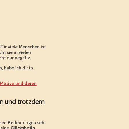
 Für viele Menschen ist
ht sie in vielen
ht nur negativ.
 habe ich dir in
 Motive und deren
en und trotzdem
chen Bedeutungen sehr
 eine
Glücksbotin
.