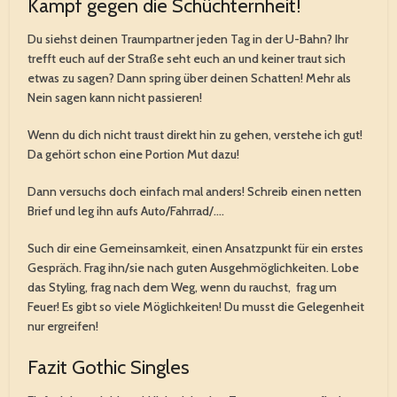
Kampf gegen die Schüchternheit!
Du siehst deinen Traumpartner jeden Tag in der U-Bahn? Ihr
trefft euch auf der Straße seht euch an und keiner traut sich
etwas zu sagen? Dann spring über deinen Schatten! Mehr als
Nein sagen kann nicht passieren!
Wenn du dich nicht traust direkt hin zu gehen, verstehe ich gut!
Da gehört schon eine Portion Mut dazu!
Dann versuchs doch einfach mal anders! Schreib einen netten
Brief und leg ihn aufs Auto/Fahrrad/….
Such dir eine Gemeinsamkeit, einen Ansatzpunkt für ein erstes
Gespräch. Frag ihn/sie nach guten Ausgehmöglichkeiten. Lobe
das Styling, frag nach dem Weg, wenn du rauchst, frag um
Feuer! Es gibt so viele Möglichkeiten! Du musst die Gelegenheit
nur ergreifen!
Fazit Gothic Singles