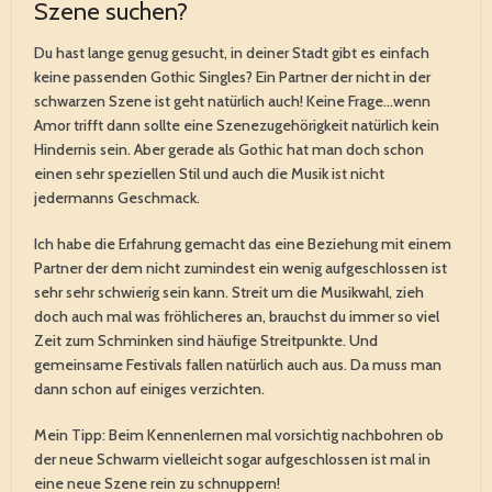
Szene suchen?
Du hast lange genug gesucht, in deiner Stadt gibt es einfach
keine passenden Gothic Singles? Ein Partner der nicht in der
schwarzen Szene ist geht natürlich auch! Keine Frage…wenn
Amor trifft dann sollte eine Szenezugehörigkeit natürlich kein
Hindernis sein. Aber gerade als Gothic hat man doch schon
einen sehr speziellen Stil und auch die Musik ist nicht
jedermanns Geschmack.
Ich habe die Erfahrung gemacht das eine Beziehung mit einem
Partner der dem nicht zumindest ein wenig aufgeschlossen ist
sehr sehr schwierig sein kann. Streit um die Musikwahl, zieh
doch auch mal was fröhlicheres an, brauchst du immer so viel
Zeit zum Schminken sind häufige Streitpunkte. Und
gemeinsame Festivals fallen natürlich auch aus. Da muss man
dann schon auf einiges verzichten.
Mein Tipp: Beim Kennenlernen mal vorsichtig nachbohren ob
der neue Schwarm vielleicht sogar aufgeschlossen ist mal in
eine neue Szene rein zu schnuppern!