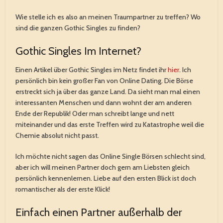
Wie stelle ich es also an meinen Traumpartner zu treffen? Wo
sind die ganzen Gothic Singles zu finden?
Gothic Singles Im Internet?
Einen Artikel über Gothic Singles im Netz findet ihr
hier
. Ich
persönlich bin kein großer Fan von Online Dating. Die Börse
erstreckt sich ja über das ganze Land. Da sieht man mal einen
interessanten Menschen und dann wohnt der am anderen
Ende der Republik! Oder man schreibt lange und nett
miteinander und das erste Treffen wird zu Katastrophe weil die
Chemie absolut nicht passt.
Ich möchte nicht sagen das Online Single Börsen schlecht sind,
aber ich will meinen Partner doch gern am Liebsten gleich
persönlich kennenlernen. Liebe auf den ersten Blick ist doch
romantischer als der erste Klick!
Einfach einen Partner außerhalb der