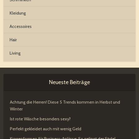
Kleidung
Accessoires
Hair
Living
Neueste Beiträge
Achtung die Herren! Diese 5 Trends kommen in Herbst und
Winter
Ist rote Wäsche besonders sexy?
Perfekt gekleidet auch mit wenig Geld
Kragenformen für Business-Anlässe: So gelingt der Style!