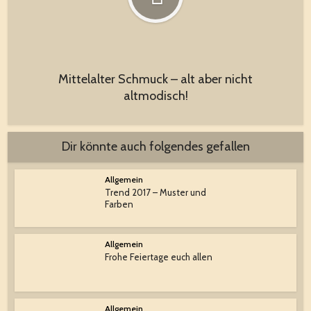
Mittelalter Schmuck – alt aber nicht
altmodisch!
Dir könnte auch folgendes gefallen
Allgemein
Trend 2017 – Muster und
Farben
Allgemein
Frohe Feiertage euch allen
Allgemein