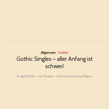
Allgemein
Gothic
•
Gothic Singles – aller Anfang ist
schwer!
8. April 2014
von
Marisa
Kommentar hinzufügen