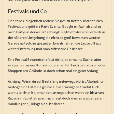
Festivals und Co
Eine tolle Gelegenheit andere Singles zu treffen sind natürlich
Festivals und größere Party Events. Google einfach ab und zu
nach Partys in deiner Umgebung! Es gibt oft kleinere Festivals in
der näheren Umgebung die nicht so groß beworben werden.
Gerade auf solche speziellen Events fahren die Leute oft aus
weiter Entfernung und man trifft neue Gesichter!
Eine Festival Bekanntschaft ist nicht jedermanns Sache, aber
ein gemeinsames Konzert oder man trifft sich beim Essen oder
Shoppen am Gelände ist doch schon mal ein guter Anfang!
Achtung! Wenn du auf Beutefang unterwegs bist ist Alkohol nur
bedingt eine Hilfe! Da gilt die Devise weniger ist mehr! Auch
wenns leichter ist jemanden anzusprechen wenn ein bisschen
Rausch im Spiel ist, aber man neigt doch eher zu unüberlegten
Handlungen :-) Klingt blöd, ist aber so