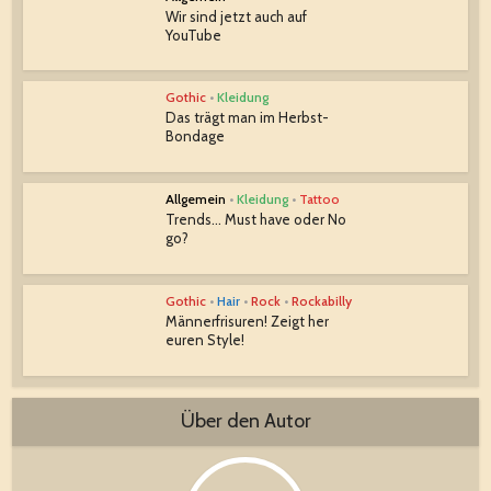
Wir sind jetzt auch auf
YouTube
Gothic
•
Kleidung
Das trägt man im Herbst-
Bondage
Allgemein
•
Kleidung
•
Tattoo
Trends… Must have oder No
go?
Gothic
•
Hair
•
Rock
•
Rockabilly
Männerfrisuren! Zeigt her
euren Style!
Über den Autor