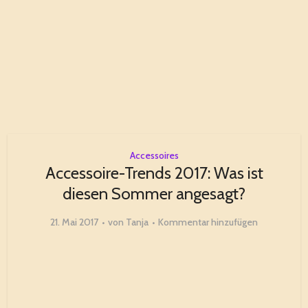
Accessoires
Accessoire-Trends 2017: Was ist
diesen Sommer angesagt?
21. Mai 2017
von
Tanja
Kommentar hinzufügen