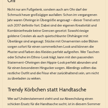
Ohr
Nicht nur am Fußgelenk, sondern auch am Ohr darf der
Schmuck heuer großzügiger ausfallen: Schon im vergangenen
Jahr waren Ohrringe in Übergröße angesagt – dieser Trend setzt
sich 2017 definitiv fort. Dabei sind der eigenen Kreativität und
Kombinierfreude keine Grenzen gesetzt: Sowohl riesige
goldene Creolen als auch quietschbunte Ohrhänger mit
Überlänge sind angesagt. Stücke mit Ornamenten oder Blüten
sorgen sofort für einen sommerlichen Look und können die
Muster und Farben des Kleides perfekt aufgreifen. Wer Taschen
oder Schuhe im Ethno-Look trägt, kann mit den passenden
Statement-Ohrringen den Hippie-Look perfekt abrunden und
für einen besonderen Hingucker sorgen. Allerdings sollten das
restliche Outfit und die Frisur eher zurückhaltend sein, um nicht
zu überladen zu wirken.
Trendy Körbchen statt Handtasche
Wer auf Understatement steht und zur Abwechslung einen
schicken Ersatz für die Handtasche sucht, ist in diesem Sommer