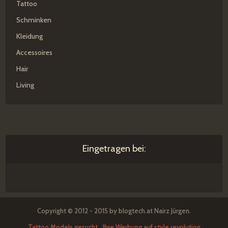
Tattoo
Schminken
Kleidung
Accessoires
Hair
Living
Eingetragen bei:
Copyright © 2012 - 2015 by blogtech.at Nairz Jürgen.
Tattoo Models gesucht
Ihre Werbung auf style revolution