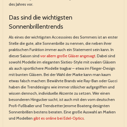
des Jahres vor.
Das sind die wichtigsten
Sonnenbrillentrends
Als eines der wichtigsten Accessoires des Sommers ist an erster
Stelle die gute, alte Sonnenbrille zu nennen, die neben ihrer
praktischen Funktion immer auch ein Statement sein kann. In
dieser Saison sind
vor allem große Gläser angesagt
. Dabei sind
sowohl Modelle im eleganten Sixties-Style mit ovalen Gläsern
als auch sportlichere Modelle tragbar – etwa im Flieger-Design
mit bunten Gläsern. Bei der Wahl der Marke kann man kaum
etwas falsch machen: Bewährte Brands wie Ray-Ban oder Gucci
haben die Trenddesigns wie immer stilsicher aufgegriffen und
wissen dennoch, individuelle Akzente zu setzen. Wer einen
besonderen Hingucker sucht, ist auch mit den vom deutschen
Profi-Fußballer und Trendsetter Jerome Boateng designten
Sonnenbrillen bestens beraten. Eine große Auswahl an Marken
und Modellen
gibt es online bei Edel-Optics
.