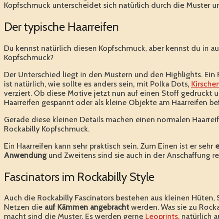
Kopfschmuck unterscheidet sich natürlich durch die Muster un
Der typische Haarreifen
Du kennst natürlich diesen Kopfschmuck, aber kennst du in au
Kopfschmuck?
Der Unterschied liegt in den Mustern und den Highlights. Ein 
ist natürlich, wie sollte es anders sein, mit Polka Dots,
Kirsche
verziert. Ob diese Motive jetzt nun auf einen Stoff gedruckt 
Haarreifen gespannt oder als kleine Objekte am Haarreifen be
Gerade diese kleinen Details machen einen normalen Haarrei
Rockabilly Kopfschmuck.
Ein Haarreifen kann sehr praktisch sein. Zum Einen ist er sehr
e
Anwendung
und Zweitens sind sie auch in der Anschaffung r
Fascinators im Rockabilly Style
Auch die Rockabilly Fascinators bestehen aus kleinen Hüten, 
Netzen die
auf Kämmen angebracht
werden. Was sie zu Rock
macht sind die Muster. Es werden gerne
Leoprints
, natürlich