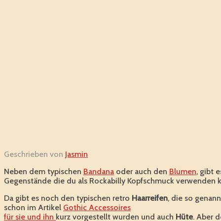
Geschrieben von
Jasmin
Neben dem typischen
Bandana
oder auch den
Blumen
, gibt 
Gegenstände die du als Rockabilly Kopfschmuck verwenden k
Da gibt es noch den typischen retro
Haarreifen
, die so genan
schon im Artikel
Gothic Accessoires
für sie und ihn
kurz vorgestellt wurden und auch
Hüte
. Aber d