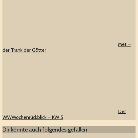
Met –
der Trank der Götter
Der
WWWochenrückblick – KW 5
Dir könnte auch folgendes gefallen