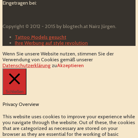
Eingetragen bei:
Copyright © 2012 - 2015 by blogtech.at Nairz Jürgen.
Tattoo Models gesucht
Ihre Werbung auf style revolution
Wenn Sie unsere Website nutzen, stimmen Sie der
Verwendung von Cookies gemäß unserer
Datenschutzerklärung
zu
Akzeptieren
Schließen
Privacy Overview
This website uses cookies to improve your experience while
you navigate through the website. Out of these, the cookies
that are categorized as necessary are stored on your
browser as they are essential for the working of basic