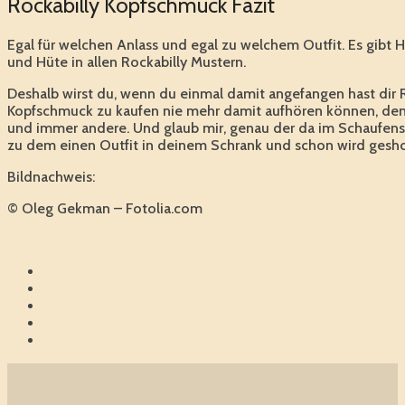
Rockabilly Kopfschmuck Fazit
Egal für welchen Anlass und egal zu welchem Outfit. Es gibt Ha
und Hüte in allen Rockabilly Mustern.
Deshalb wirst du, wenn du einmal damit angefangen hast dir 
Kopfschmuck zu kaufen nie mehr damit aufhören können, den
und immer andere. Und glaub mir, genau der da im Schaufenst
zu dem einen Outfit in deinem Schrank und schon wird gesh
Bildnachweis:
© Oleg Gekman – Fotolia.com