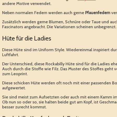
andere Motive verwendet.
Neben normalen Federn werden auch gerne
Pfauenfedern
ver
Zusätzlich werden gerne Blumen, Schnüre oder Taue und au
Fascinators angebracht. Die Variationen scheinen unbegrenzt.
Hüte für die Ladies
Diese Hüte sind im Uniform Style. Wiedereinmal inspiriert du
Luftfahrt.
Der Unterschied, diese Rockabilly Hüte sind für die Ladies eh
Auch durch die Stoffe wie Filz. Das Muster des Stoffes geht vo
zum Leoprint.
Diese schicken Hüte werden oft noch mit einer passenden B
aufgewertet.
Sie sind meist zum Aufsetzten oder auch mit einem Kamm im 
Ob nun so oder so, sie halten beide gut am Kopf, ist Geschm
besser zurecht kommst.